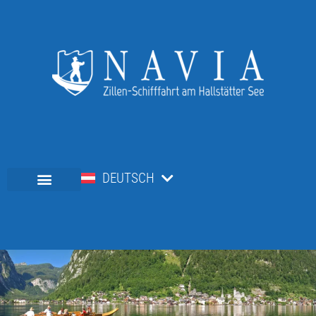
DEUTSCH
ENGLISH