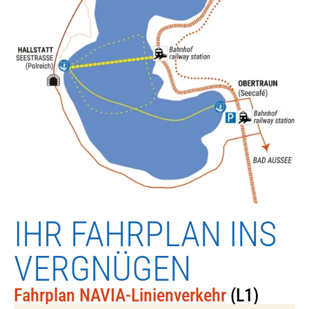
IHR FAHRPLAN INS
VERGNÜGEN
Fahrplan NAVIA-Linienverkehr
(L1)