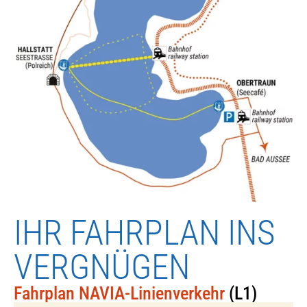
IHR FAHRPLAN INS
VERGNÜGEN
Fahrplan NAVIA-Linienverkehr
(L1)