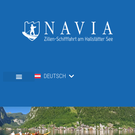
DEUTSCH
ENGLISH